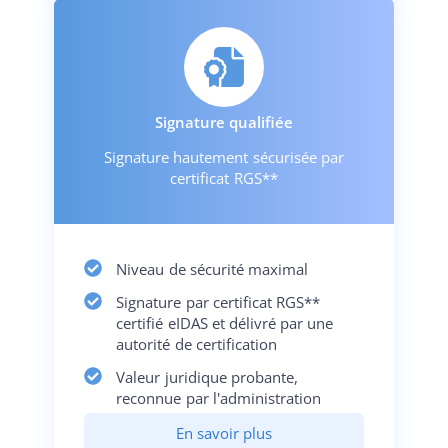
Signature qualifiée
Signature hautement sécurisée par
certificat RGS**
Niveau de sécurité maximal
Signature par certificat RGS**
certifié eIDAS et délivré par une
autorité de certification
Valeur juridique probante,
reconnue par l'administration
En savoir plus