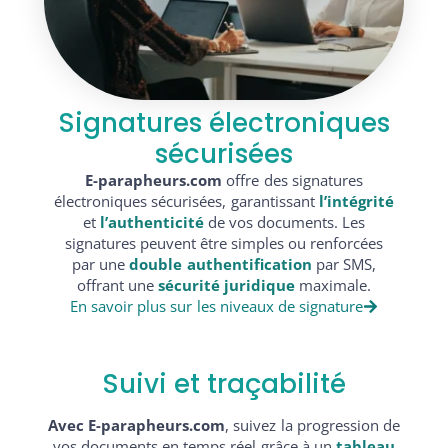
Signatures électroniques
sécurisées
E-parapheurs.com
offre des signatures
électroniques sécurisées, garantissant
l’intégrité
et
l’authenticité
de vos documents. Les
signatures peuvent être simples ou renforcées
par une
double authentification
par SMS,
offrant une
sécurité juridique
maximale.
En savoir plus sur les niveaux de signature
Suivi et traçabilité
Avec E-parapheurs.com
, suivez la progression de
vos documents en temps réel grâce à un
tableau