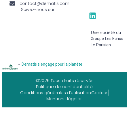
contact@dematis.com
Suivez-nous sur
Une société du
Groupe Les Echos
Le Parisien
–
Dematis s’engage pour la planète
©2026 Tous droits réservés
Politique de confidentialité
Conditions générales d'utilisation
Cookies
Mentions légales