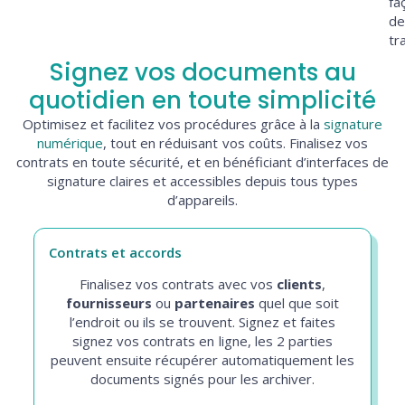
fa
de
tra
Signez vos documents au
quotidien en toute simplicité
Optimisez et facilitez vos procédures grâce à la
signature
numérique
, tout en réduisant vos coûts. Finalisez vos
contrats en toute sécurité, et en bénéficiant d’interfaces de
signature claires et accessibles depuis tous types
d’appareils.
Contrats et accords
Finalisez vos contrats avec vos
clients
,
fournisseurs
ou
partenaires
quel que soit
l’endroit ou ils se trouvent. Signez et faites
signez vos contrats en ligne, les 2 parties
peuvent ensuite récupérer automatiquement les
documents signés pour les archiver.