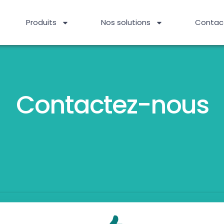
Produits
Nos solutions
Contac
Contactez-nous