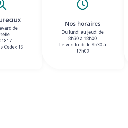
ureaux
Nos horaires
evard de
Du lundi au jeudi de
nelle
8h30 à 18h00
01817
Le vendredi de 8h30 à
is Cedex 15
17h00