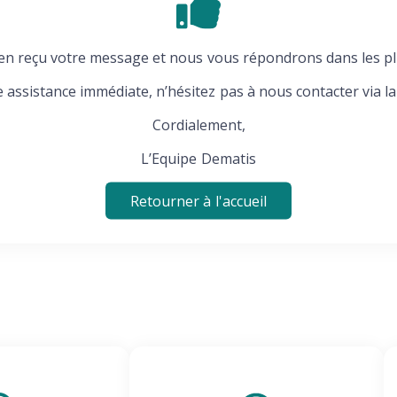
n reçu votre message et nous vous répondrons dans les plu
e assistance immédiate, n’hésitez pas à nous contacter via l
Cordialement,
L’Equipe Dematis
Retourner à l'accueil