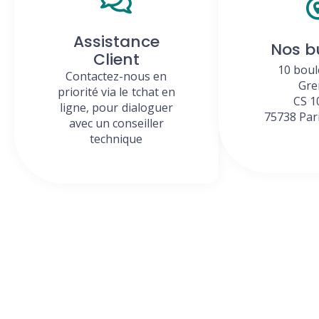
Assistance
Nos b
Client
10 boul
Contactez-nous en
Gre
priorité via le tchat en
CS 1
ligne, pour dialoguer
75738 Par
avec un conseiller
technique