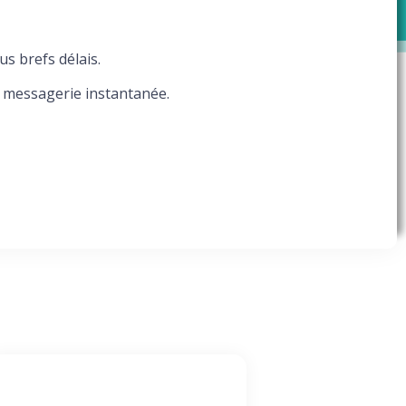
s brefs délais.
a messagerie instantanée.